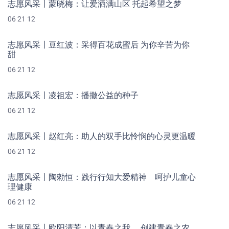
志愿风采丨蒙晓梅：让爱洒满山区 托起希望之梦
06 21 12
志愿风采丨豆红波：采得百花成蜜后 为你辛苦为你
甜
06 21 12
志愿风采丨凌祖宏：播撒公益的种子
06 21 12
志愿风采丨赵红亮：助人的双手比怜悯的心灵更温暖
06 21 12
志愿风采丨陶勑恒：践行行知大爱精神 呵护儿童心
理健康
06 21 12
志愿风采丨欧阳清芳：以青春之我， 创建青春之农