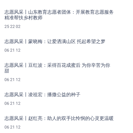
志愿风采丨山东教育志愿者团体：开展教育志愿服务
精准帮扶乡村教师
25 22 02
志愿风采丨蒙晓梅：让爱洒满山区 托起希望之梦
06 21 12
志愿风采丨豆红波：采得百花成蜜后 为你辛苦为你
甜
06 21 12
志愿风采丨凌祖宏：播撒公益的种子
06 21 12
志愿风采丨赵红亮：助人的双手比怜悯的心灵更温暖
06 21 12