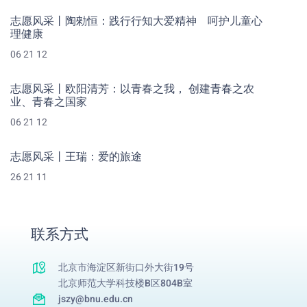
志愿风采丨陶勑恒：践行行知大爱精神 呵护儿童心
理健康
06 21 12
志愿风采丨欧阳清芳：以青春之我， 创建青春之农
业、青春之国家
06 21 12
志愿风采丨王瑞：爱的旅途
26 21 11
联系方式
北京市海淀区新街口外大街19号
北京师范大学科技楼B区804B室
jszy@bnu.edu.cn