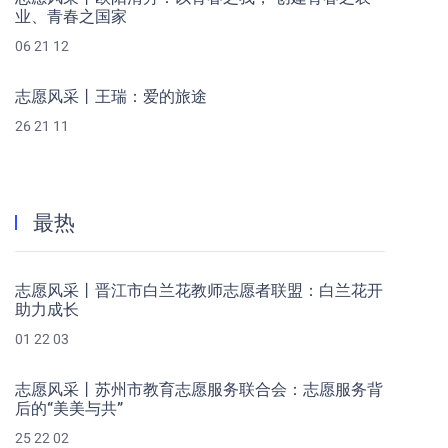
业、青春之国家
06 21 12
志愿风采丨王瑞：爱的旅途
26 21 11
最热
志愿风采丨晋江市白兰花教师志愿者联盟：白兰花开
助力成长
01 22 03
志愿风采丨苏州市教育志愿服务联合会：志愿服务背
后的“美美与共”
25 22 02