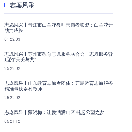
志愿风采
志愿风采丨晋江市白兰花教师志愿者联盟：白兰花开
助力成长
01 22 03
志愿风采丨苏州市教育志愿服务联合会：志愿服务背
后的“美美与共”
25 22 02
志愿风采丨山东教育志愿者团体：开展教育志愿服务
精准帮扶乡村教师
25 22 02
志愿风采丨蒙晓梅：让爱洒满山区 托起希望之梦
06 21 12