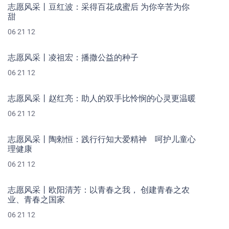
志愿风采丨豆红波：采得百花成蜜后 为你辛苦为你
甜
06 21 12
志愿风采丨凌祖宏：播撒公益的种子
06 21 12
志愿风采丨赵红亮：助人的双手比怜悯的心灵更温暖
06 21 12
志愿风采丨陶勑恒：践行行知大爱精神 呵护儿童心
理健康
06 21 12
志愿风采丨欧阳清芳：以青春之我， 创建青春之农
业、青春之国家
06 21 12