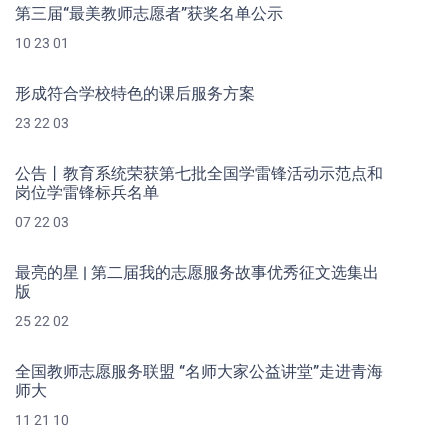
第三届“最美教师志愿者”获奖名单公示
10 23 01
形成符合学校特色的课后服务方案
23 22 03
公告丨教育系统荣获第七批全国学雷锋活动示范点和
岗位学雷锋标兵名单
07 22 03
最亮的星 | 第二届我的志愿服务故事优秀征文选集出
版
25 22 02
全国教师志愿服务联盟 “名师大家公益讲堂”走进青海
师大
11 21 10