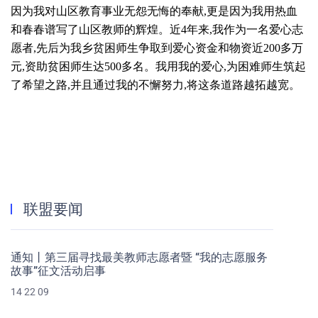
因为我对山区教育事业无怨无悔的奉献,更是因为我用热血
和春春谱写了山区教师的辉煌。近4年来,我作为一名爱心志
愿者,先后为我乡贫困师生争取到爱心资金和物资近200多万
元,资助贫困师生达500多名。我用我的爱心,为困难师生筑起
了希望之路,并且通过我的不懈努力,将这条道路越拓越宽。
联盟要闻
通知丨第三届寻找最美教师志愿者暨 “我的志愿服务
故事”征文活动启事
14 22 09