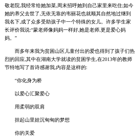
敬老院,我经常给她加菜,周末招呼她到自己家里来吃住;如今
她的养父去世了,无依无靠的韦丽花也就顺其自然地过继到
我名下,成了众多受助孩子中一个特殊的女儿。许多学生家
长评价我说:“蒙老师像妈妈一样好,她是老师,更是爱心妈
妈。”
而多年来我为贫困山区儿童付出的爱也得到了孩子们热
烈的回应,其中在湖南大学就读的贫困学生,在2013年的教师
节特地写了首诗感谢我,内容是这样的:
“你化身为桥
以爱心汇聚爱心
用柔弱的双肩
担起山里娃沉甸甸的梦想
你的关爱