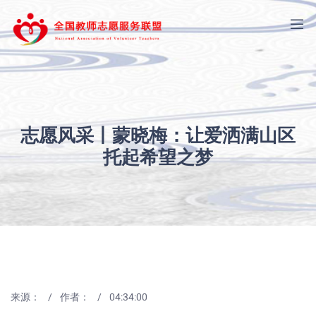
志愿风采丨蒙晓梅：让爱洒满山区
托起希望之梦
来源：
作者：
04:34:00