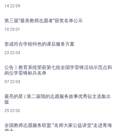
14 22 09
第三届“最美教师志愿者”获奖名单公示
10 23 01
形成符合学校特色的课后服务方案
23 22 03
公告丨教育系统荣获第七批全国学雷锋活动示范点和
岗位学雷锋标兵名单
07 22 03
最亮的星 | 第二届我的志愿服务故事优秀征文选集出
版
25 22 02
全国教师志愿服务联盟 “名师大家公益讲堂”走进青海