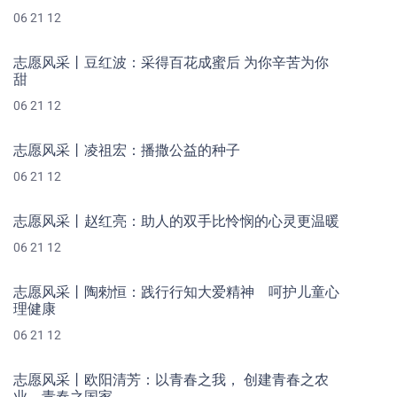
06 21 12
志愿风采丨豆红波：采得百花成蜜后 为你辛苦为你
甜
06 21 12
志愿风采丨凌祖宏：播撒公益的种子
06 21 12
志愿风采丨赵红亮：助人的双手比怜悯的心灵更温暖
06 21 12
志愿风采丨陶勑恒：践行行知大爱精神 呵护儿童心
理健康
06 21 12
志愿风采丨欧阳清芳：以青春之我， 创建青春之农