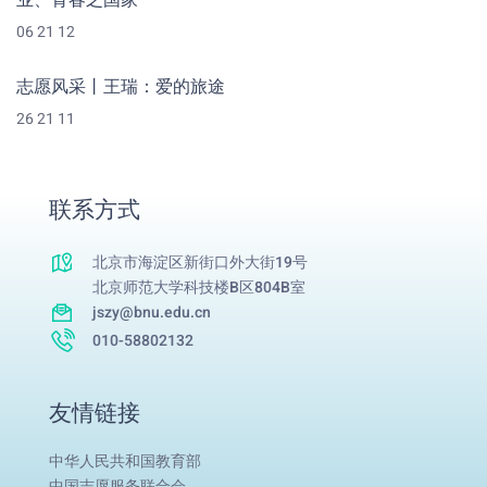
业、青春之国家
06 21 12
志愿风采丨王瑞：爱的旅途
26 21 11
联系方式
北京市海淀区新街口外大街19号
北京师范大学科技楼B区804B室
jszy@bnu.edu.cn
010-58802132
友情链接
中华人民共和国教育部
中国志愿服务联合会