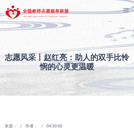
志愿风采丨赵红亮：助人的双手比怜
悯的心灵更温暖
来源：
作者：
04:30:00