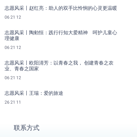
志愿风采丨赵红亮：助人的双手比怜悯的心灵更温暖
06 21 12
志愿风采丨陶勑恒：践行行知大爱精神 呵护儿童心
理健康
06 21 12
志愿风采丨欧阳清芳：以青春之我， 创建青春之农
业、青春之国家
06 21 12
志愿风采丨王瑞：爱的旅途
26 21 11
联系方式