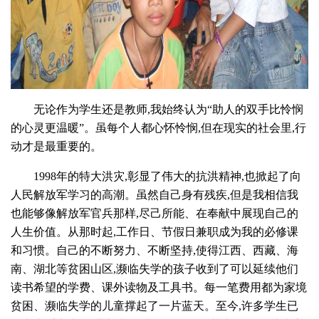
无论作为学生还是教师,我始终认为“助人的双手比怜悯
的心灵更温暖”。虽每个人都心怀怜悯,但在现实的社会里,行
动才是最重要的。
1998年的特大洪灾,彰显了伟大的抗洪精神,也掀起了向
人民解放军学习的高潮。虽然自己身有残疾,但是我相信我
也能够像解放军官兵那样,尽己所能、在奉献中展现自己的
人生价值。从那时起,工作日、节假日兼职成为我的必修课
和习惯。自己的不断努力、不断坚持,使得江西、西藏、海
南、湖北等贫困山区,濒临失学的孩子收到了可以延续他们
读书希望的学费、课外读物及工具书。每一笔费用都为家境
贫困、濒临失学的儿童撑起了一片蓝天。至今,许多学生已