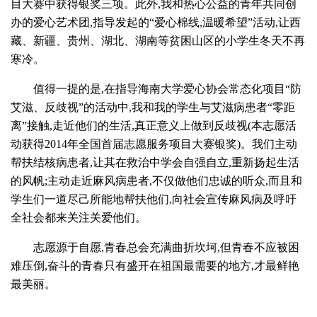
目大赛中获得银奖三项。此外,我和热心公益的青年共同创
办的爱心艺术团,指导发起的“爱心棉线,温暖希望”活动,让西
藏、新疆、贵州、湖北、湖南等贫困山区的小学生冬天不再
寒冷。
值得一提的是,在指导海南大学爱心协会常态化项目“防
艾滋、反歧视”的活动中,我和我的学生与艾滋病患者“零距
离”接触,走近他们的生活,真正意义上做到反歧视(本志愿活
动获得2014年全国首届志愿服务项目大赛银奖)。我们主动
帮扶结核病患者,让其在救治中学会自强自立,重新扬起生活
的风帆;主动走近麻风病患者,不仅做他们忠诚的听众,而且和
学生们一道尽己所能地帮扶他们,向社会宣传麻风病及呼吁
全社会都来关注关爱他们。
志愿源于自愿,青春总会充满曲折坎坷,但青春不应被困
难压倒,奋斗的青春只有盛开在祖国最需要的地方,才最鲜艳
最美丽。