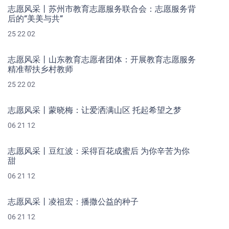
志愿风采丨苏州市教育志愿服务联合会：志愿服务背
后的“美美与共”
25 22 02
志愿风采丨山东教育志愿者团体：开展教育志愿服务
精准帮扶乡村教师
25 22 02
志愿风采丨蒙晓梅：让爱洒满山区 托起希望之梦
06 21 12
志愿风采丨豆红波：采得百花成蜜后 为你辛苦为你
甜
06 21 12
志愿风采丨凌祖宏：播撒公益的种子
06 21 12