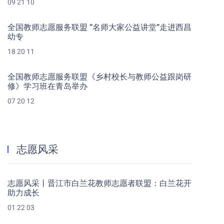
09 21 10
全国教师志愿服务联盟 “名师大家公益讲堂”走进西昌
幼专
18 20 11
全国教师志愿服务联盟《乡村校长与教师公益跟岗研
修》学习班在青岛举办
07 20 12
志愿风采
志愿风采丨晋江市白兰花教师志愿者联盟：白兰花开
助力成长
01 22 03