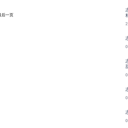
最后一页
2
0
0
0
0