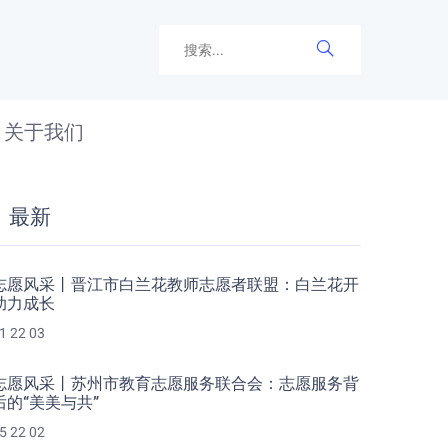
关于我们
最新
志愿风采丨晋江市白兰花教师志愿者联盟：白兰花开
助力成长
1 22 03
志愿风采丨苏州市教育志愿服务联合会：志愿服务背
后的“美美与共”
5 22 02