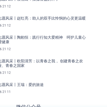
6 21 12
志愿风采丨赵红亮：助人的双手比怜悯的心灵更温暖
6 21 12
志愿风采丨陶勑恒：践行行知大爱精神 呵护儿童心
理健康
6 21 12
志愿风采丨欧阳清芳：以青春之我， 创建青春之农
业、青春之国家
6 21 12
志愿风采丨王瑞：爱的旅途
6 21 11