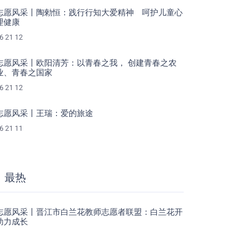
志愿风采丨陶勑恒：践行行知大爱精神 呵护儿童心
理健康
6 21 12
志愿风采丨欧阳清芳：以青春之我， 创建青春之农
业、青春之国家
6 21 12
志愿风采丨王瑞：爱的旅途
6 21 11
最热
志愿风采丨晋江市白兰花教师志愿者联盟：白兰花开
助力成长