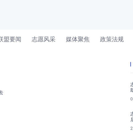
联盟要闻
志愿风采
媒体聚焦
政策法规
去
0
2