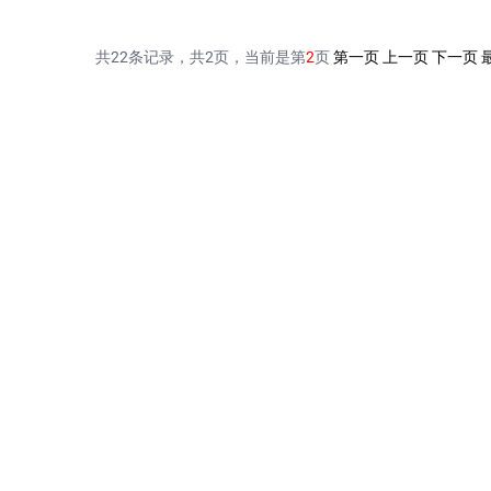
共22条记录，共2页，当前是第
2
页
第一页
上一页
下一页